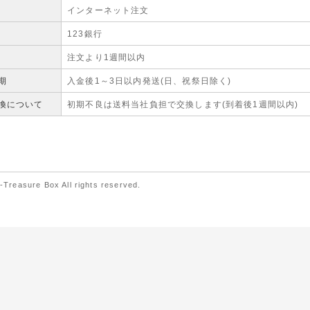
インターネット注文
123銀行
注文より1週間以内
期
入金後1～3日以内発送(日、祝祭日除く)
換について
初期不良は送料当社負担で交換します(到着後1週間以内)
asure Box All rights reserved.