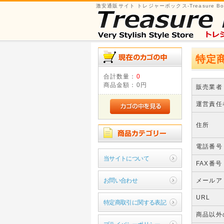
激安通販サイト トレジャーボックス-Treasure Bo
特定
合計数量：
0
商品金額：
0円
販売業者
運営責任
住所
電話番号
当サイトについて
FAX番号
お問い合わせ
メールア
URL
特定商取引に関する表記
商品以外