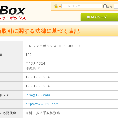
x
記憶
商取引に関する法律に基づく表記
トレジャーボックス-Treasure box
者
123
〒123-1234
沖縄県12
123-123-1234
123-123-1234
ドレス
info@123.com
http://www.123.com
の必要代金
送料、振込手数料別途